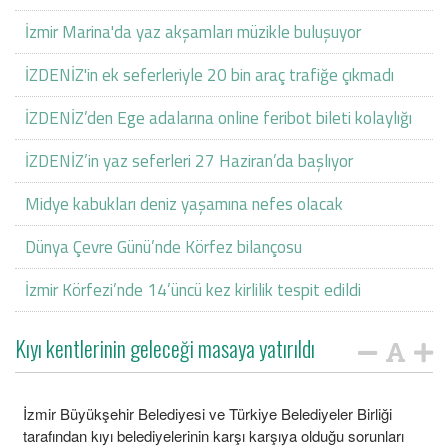
İzmir Marina'da yaz akşamları müzikle buluşuyor
İZDENİZ'in ek seferleriyle 20 bin araç trafiğe çıkmadı
İZDENİZ’den Ege adalarına online feribot bileti kolaylığı
İZDENİZ’in yaz seferleri 27 Haziran’da başlıyor
Midye kabukları deniz yaşamına nefes olacak
Dünya Çevre Günü’nde Körfez bilançosu
İzmir Körfezi’nde 14’üncü kez kirlilik tespit edildi
Kıyı kentlerinin geleceği masaya yatırıldı
İzmir Büyükşehir Belediyesi ve Türkiye Belediyeler Birliği
tarafından kıyı belediyelerinin karşı karşıya olduğu sorunları