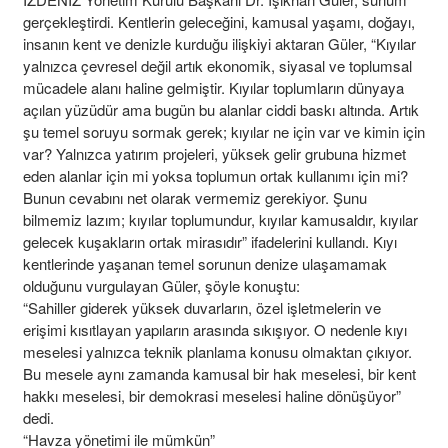
gerçekleştirdi. Kentlerin geleceğini, kamusal yaşamı, doğayı,
insanın kent ve denizle kurduğu ilişkiyi aktaran Güler, “Kıyılar
yalnızca çevresel değil artık ekonomik, siyasal ve toplumsal
mücadele alanı haline gelmiştir. Kıyılar toplumların dünyaya
açılan yüzüdür ama bugün bu alanlar ciddi baskı altında. Artık
şu temel soruyu sormak gerek; kıyılar ne için var ve kimin için
var? Yalnızca yatırım projeleri, yüksek gelir grubuna hizmet
eden alanlar için mi yoksa toplumun ortak kullanımı için mi?
Bunun cevabını net olarak vermemiz gerekiyor. Şunu
bilmemiz lazım; kıyılar toplumundur, kıyılar kamusaldır, kıyılar
gelecek kuşakların ortak mirasıdır” ifadelerini kullandı. Kıyı
kentlerinde yaşanan temel sorunun denize ulaşamamak
olduğunu vurgulayan Güler, şöyle konuştu:
“Sahiller giderek yüksek duvarların, özel işletmelerin ve
erişimi kısıtlayan yapıların arasında sıkışıyor. O nedenle kıyı
meselesi yalnızca teknik planlama konusu olmaktan çıkıyor.
Bu mesele aynı zamanda kamusal bir hak meselesi, bir kent
hakkı meselesi, bir demokrasi meselesi haline dönüşüyor”
dedi.
“Havza yönetimi ile mümkün”