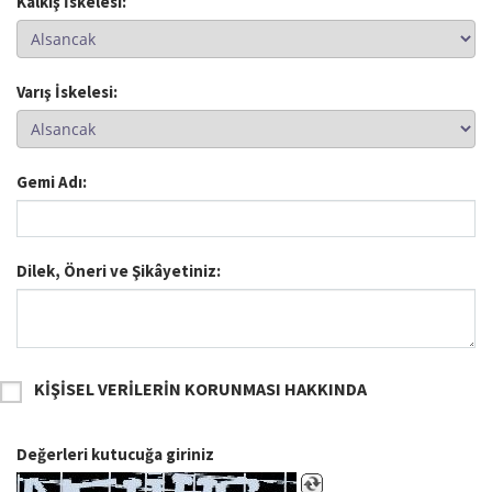
Kalkış İskelesi:
Varış İskelesi:
Gemi Adı:
Dilek, Öneri ve Şikâyetiniz:
KİŞİSEL VERİLERİN KORUNMASI HAKKINDA
Değerleri kutucuğa giriniz