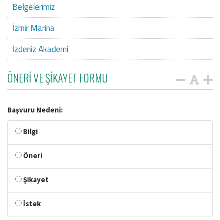
Belgelerimiz
İzmir Marina
İzdeniz Akademi
ÖNERİ VE ŞİKAYET FORMU
Başvuru Nedeni:
Bilgi
Öneri
Şikayet
İstek