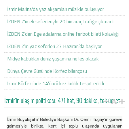
İzmir Marina'da yaz akşamları müzikle buluşuyor
İZDENİZ'in ek seferleriyle 20 bin araç trafiğe çıkmadı
İZDENİZ’den Ege adalarına online feribot bileti kolaylığı
İZDENİZ’in yaz seferleri 27 Haziran’da başlıyor
Midye kabukları deniz yaşamına nefes olacak
Dünya Çevre Günü’nde Körfez bilançosu
İzmir Körfezi’nde 14’üncü kez kirlilik tespit edildi
İzmir'in ulaşım politikası: 471 hat, 90 dakika, tek ücret
İzmir Büyükşehir Belediye Başkanı Dr. Cemil Tugay’ın göreve
gelmesiyle birlikte, kent içi toplu ulaşımda uygulanan