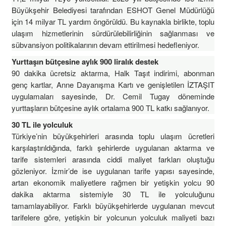
Büyükşehir Belediyesi tarafından ESHOT Genel Müdürlüğü
için 14 milyar TL yardım öngörüldü. Bu kaynakla birlikte, toplu
ulaşım hizmetlerinin sürdürülebilirliğinin sağlanması ve
sübvansiyon politikalarının devam ettirilmesi hedefleniyor.
Yurttaşın bütçesine aylık 900 liralık destek
90 dakika ücretsiz aktarma, Halk Taşıt indirimi, abonman
genç kartlar, Anne Dayanışma Kartı ve genişletilen İZTAŞIT
uygulamaları sayesinde, Dr. Cemil Tugay döneminde
yurttaşların bütçesine aylık ortalama 900 TL katkı sağlanıyor.
30 TL ile yolculuk
Türkiye’nin büyükşehirleri arasında toplu ulaşım ücretleri
karşılaştırıldığında, farklı şehirlerde uygulanan aktarma ve
tarife sistemleri arasında ciddi maliyet farkları oluştuğu
gözleniyor. İzmir’de ise uygulanan tarife yapısı sayesinde,
artan ekonomik maliyetlere rağmen bir yetişkin yolcu 90
dakika aktarma sistemiyle 30 TL ile yolculuğunu
tamamlayabiliyor. Farklı büyükşehirlerde uygulanan mevcut
tarifelere göre, yetişkin bir yolcunun yolculuk maliyeti bazı